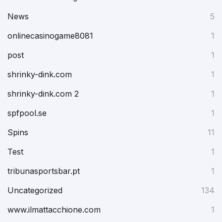
News
5
onlinecasinogame8081
1
post
1
shrinky-dink.com
1
shrinky-dink.com 2
1
spfpool.se
1
Spins
11
Test
1
tribunasportsbar.pt
1
Uncategorized
134
www.ilmattacchione.com
1