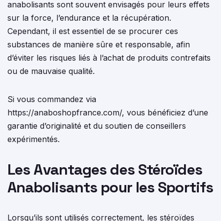
anabolisants sont souvent envisagés pour leurs effets
sur la force, l’endurance et la récupération.
Cependant, il est essentiel de se procurer ces
substances de manière sûre et responsable, afin
d’éviter les risques liés à l’achat de produits contrefaits
ou de mauvaise qualité.
Si vous commandez via
https://anaboshopfrance.com/
, vous bénéficiez d’une
garantie d’originalité et du soutien de conseillers
expérimentés.
Les Avantages des Stéroïdes
Anabolisants pour les Sportifs
Lorsqu’ils sont utilisés correctement, les stéroïdes